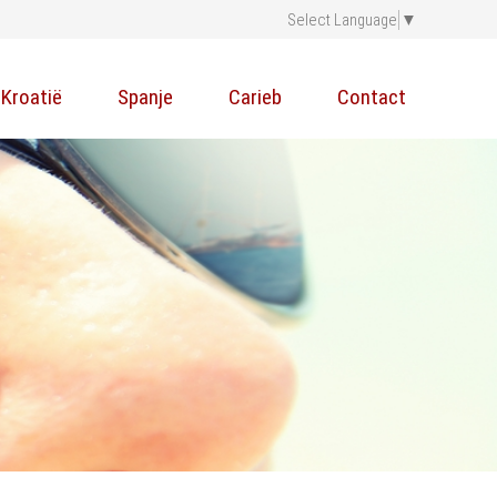
Select Language
▼
Kroatië
Spanje
Carieb
Contact