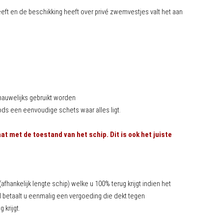
eft en de beschikking heeft over privé zwemvestjes valt het aan
 nauwelijks gebruikt worden
ds een eenvoudige schets waar alles ligt.
t met de toestand van het schip. Dit is ook het juiste
afhankelijk lengte schip) welke u 100% terug krijgt indien het
val betaalt u eenmalig een vergoeding die dekt tegen
krijgt.