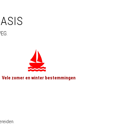
BASIS
EG.
Vele zomer en winter bestemmingen
ereiden.