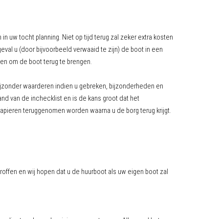
in uw tocht planning. Niet op tijd terug zal zeker extra kosten
val u (door bijvoorbeeld verwaaid te zijn) de boot in een
sten om de boot terug te brengen.
 bijzonder waarderen indien u gebreken, bijzonderheden en
d van de inchecklist en is de kans groot dat het
papieren teruggenomen worden waarna u de borg terug krijgt.
roffen en wij hopen dat u de huurboot als uw eigen boot zal